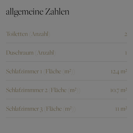
allgemeine Zahlen
Toiletten (Anzahl)
2
Duschraum (Anzahl)
1
Schlafzimmer 1 (Fläche (m²))
12.4 m²
Schlafzimmmer 2 (Fläche (m²))
10.7 m²
Schlafzimmer 3 (Fläche (m²))
11 m²