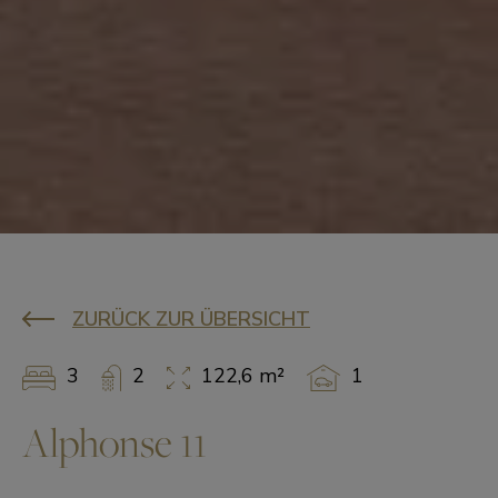
ZURÜCK ZUR ÜBERSICHT
3
2
122,6 m²
1
Alphonse 11