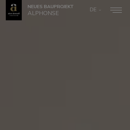
NEUES BAUPROJEKT
DE
ALPHONSE