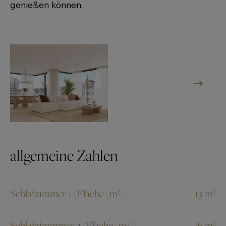
genießen können.
allgemeine Zahlen
Schlafzimmer 1 (Fläche (m²))
13 m²
Schlafzimmmer 2 (Fläche (m²))
16 m²