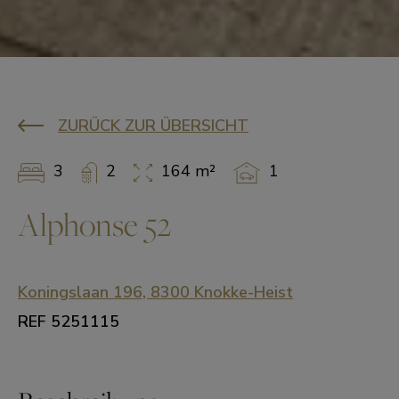
ZURÜCK ZUR ÜBERSICHT
3
2
164 m²
1
Alphonse 52
Koningslaan 196, 8300 Knokke-Heist
REF 5251115