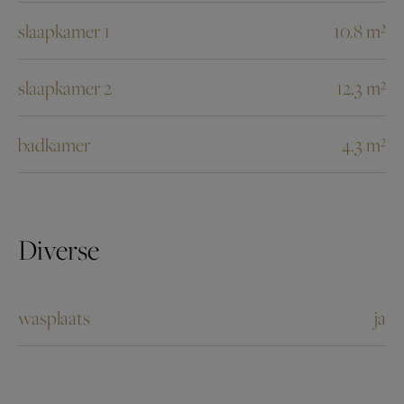
slaapkamer 1
10.8 m²
slaapkamer 2
12.3 m²
badkamer
4.3 m²
Diverse
wasplaats
ja