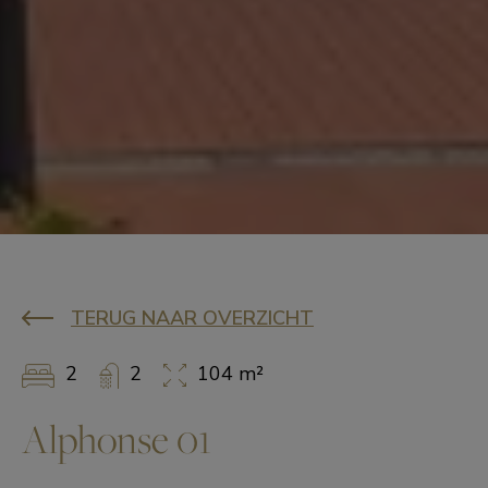
TERUG NAAR OVERZICHT
2
2
104 m²
Alphonse 01