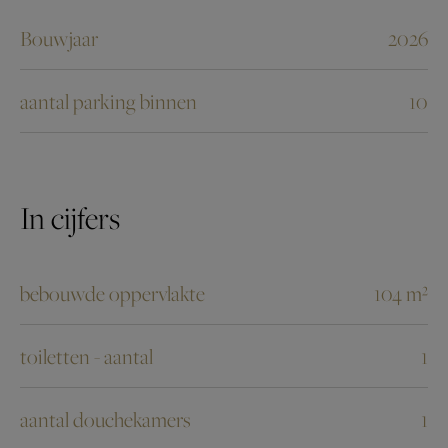
Bouwjaar
2026
aantal parking binnen
10
In cijfers
bebouwde oppervlakte
104 m²
toiletten - aantal
1
aantal douchekamers
1