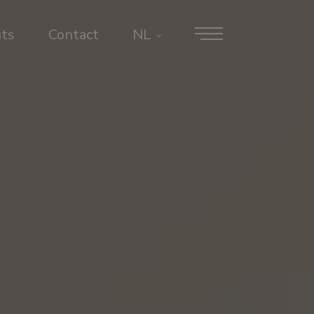
its
Contact
NL