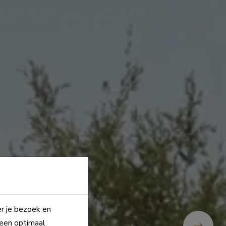
er je bezoek en
 een optimaal