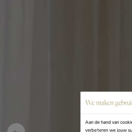
We maken gebruik
Aan de hand van cookie
verbeteren we jouw su