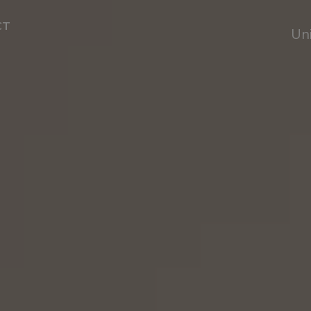
CT
Un