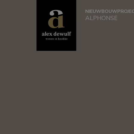
NIEUWBOUWPROJE
ALPHONSE